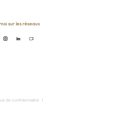
moi sur les réseaux
que de confidentialité
|