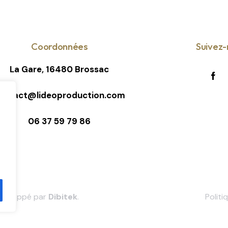
Coordonnées
Suivez-
La Gare, 16480 Brossac
ontact@lideoproduction.com
06 37 59 79 86
développé par
Dibitek
.
Politi