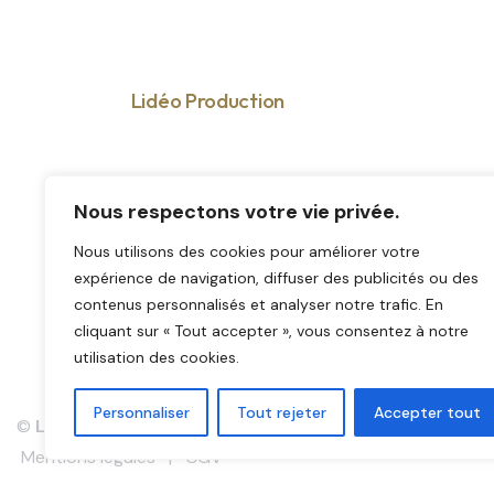
Lidéo Production
c
Nous respectons votre vie privée.
Nous utilisons des cookies pour améliorer votre
expérience de navigation, diffuser des publicités ou des
contenus personnalisés et analyser notre trafic. En
cliquant sur « Tout accepter », vous consentez à notre
utilisation des cookies.
Personnaliser
Tout rejeter
Accepter tout
©
Lidéo Production
– 2026 | Tous droits réservés | Site 
Mentions légales
|
CGV