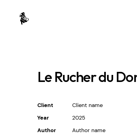
Le Rucher du Do
Client
Client name
Year
2025
Author
Author name