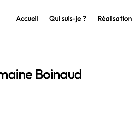
Accueil
Qui suis-je ?
Réalisation
maine Boinaud